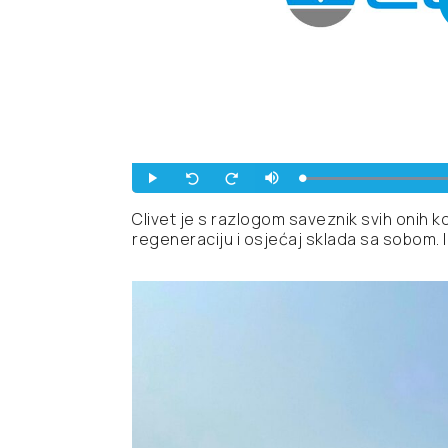
Clivet je s razlogom saveznik svih onih 
regeneraciju i osjećaj sklada sa sobom. I