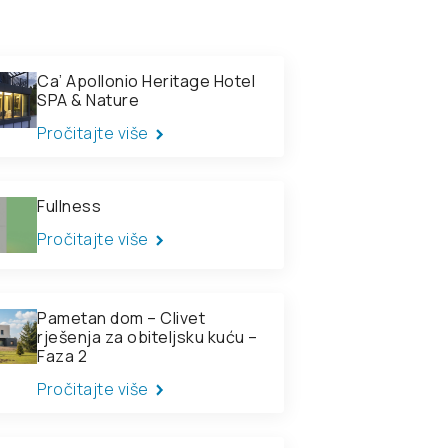
Ca’ Apollonio Heritage Hotel
SPA & Nature
Pročitajte više
Fullness
Pročitajte više
Pametan dom – Clivet
rješenja za obiteljsku kuću –
Faza 2
Pročitajte više