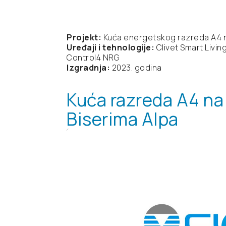
Projekt:
Kuća energetskog razreda A4 
Uređaji i tehnologije:
Clivet Smart Livin
Control4 NRG
Izgradnja:
2023. godina
Kuća razreda A4 na
Biserima Alpa