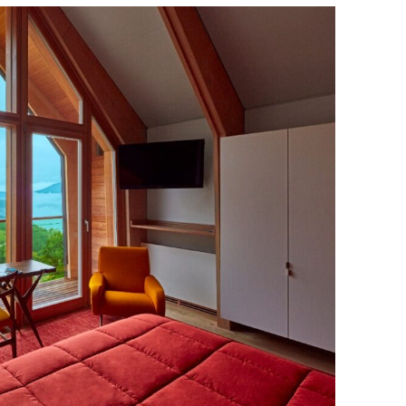
a samočišćenja
no Wi-Fi upravljanje