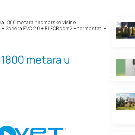
na 1800 metara nadmorske visine
g – Sphera EVO 2.0 + ELFORoom2 + termostati +
 1800 metara u