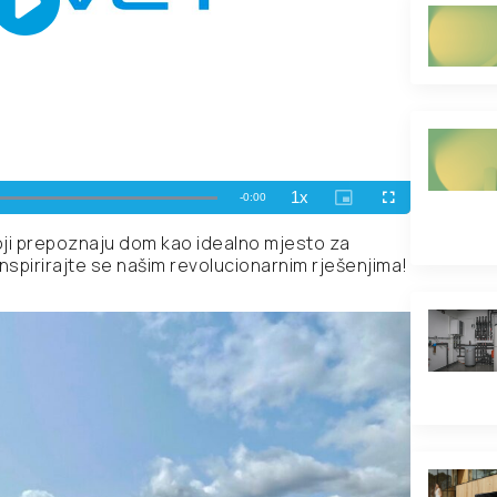
koji prepoznaju dom kao idealno mjesto za
nspirirajte se našim revolucionarnim rješenjima!