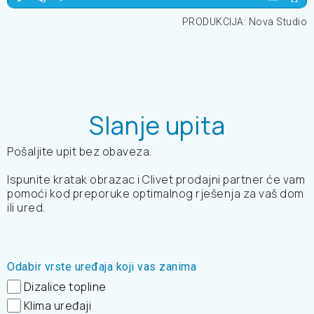
PRODUKCIJA: Nova Studio
Slanje upita
Pošaljite upit bez obaveza.
Ispunite kratak obrazac i Clivet prodajni partner će vam
pomoći kod preporuke optimalnog rješenja za vaš dom
ili ured.
Odabir vrste uređaja koji vas zanima
Dizalice topline
Klima uređaji