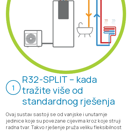
R32-SPLIT – kada
1
tražite više od
standardnog rješenja
Ovaj sustav sastoji se od vanjske i unutarnje
jedinice koje su povezane cijevima kroz koje struji
radna tvar. Takvo rješenje pruža veliku fleksibilnost