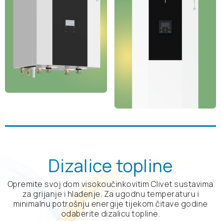
Dizalice topline
Opremite svoj dom visokoučinkovitim Clivet sustavima
za grijanje i hlađenje. Za ugodnu temperaturu i
minimalnu potrošnju energije tijekom čitave godine
odaberite dizalicu topline.