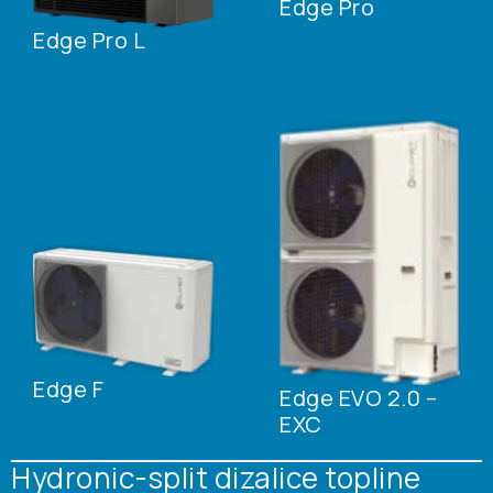
Edge Pro
Edge Pro L
Edge F
Edge EVO 2.0 –
EXC
Hydronic-split dizalice topline