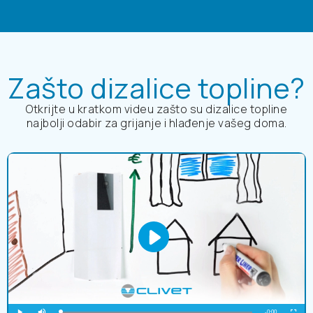
Zašto dizalice topline?
Otkrijte u kratkom videu zašto su dizalice topline
najbolji odabir za grijanje i hlađenje vašeg doma.