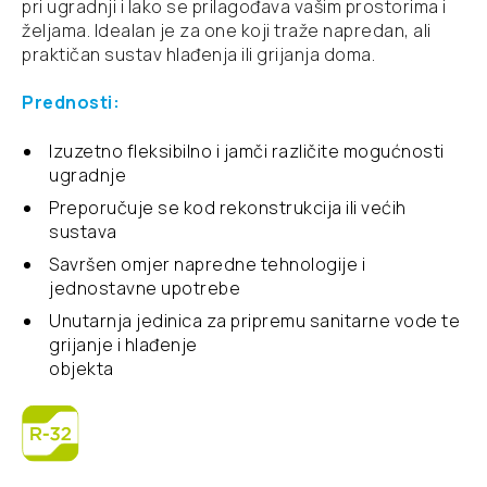
pri ugradnji i lako se prilagođava vašim prostorima i
željama. Idealan je za one koji traže napredan, ali
praktičan sustav hlađenja ili grijanja doma.
Prednosti:
Izuzetno fleksibilno i jamči različite mogućnosti
ugradnje
Preporučuje se kod rekonstrukcija ili većih
sustava
Savršen omjer napredne tehnologije i
jednostavne upotrebe
Unutarnja jedinica za pripremu sanitarne vode te
grijanje i hlađenje
objekta