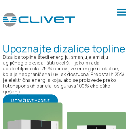
Upoznajte dizalice topline
Dizalica topline štedi energiju, smanjuje emisiju
ugljičnog dioksida i štiti okoliš. Tijekom rada
upotrebljava oko 75 % obnovljive energije iz okoline,
koja je neograničena i uvijek dostupna. Preostalih 25%
je električna energija koja, ako se proizvede preko
fotonaponskih panela, osigurava 100% ekološko
rješenje.
ISTRAŽI SVE MODELE