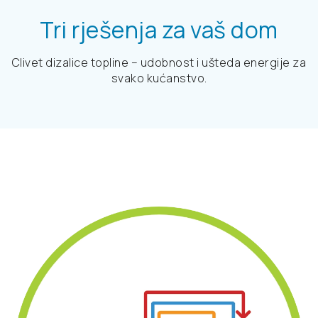
Tri rješenja za vaš dom
Clivet dizalice topline – udobnost i ušteda energije za
svako kućanstvo.