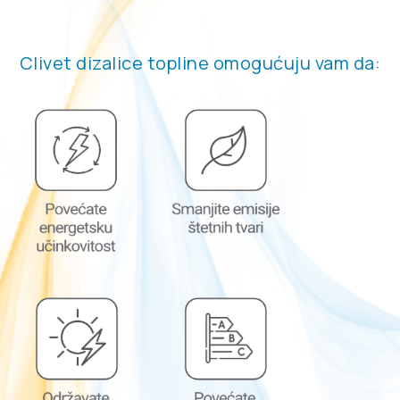
Clivet dizalice topline omogućuju vam da: